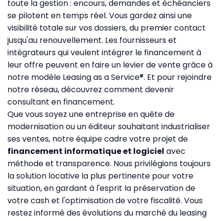
toute la gestion : encours, demandes et échéanciers
se pilotent en temps réel. Vous gardez ainsi une
visibilité totale sur vos dossiers, du premier contact
jusqu'au renouvellement. Les fournisseurs et
intégrateurs qui veulent intégrer le financement à
leur offre peuvent en faire un levier de vente grâce à
notre modèle
Leasing as a Service®
. Et pour rejoindre
notre réseau, découvrez comment
devenir
consultant en financement
.
Que vous soyez une entreprise en quête de
modernisation ou un éditeur souhaitant industrialiser
ses ventes, notre équipe cadre votre projet de
financement informatique et logiciel
avec
méthode et transparence. Nous privilégions toujours
la solution locative la plus pertinente pour votre
situation, en gardant à l'esprit la préservation de
votre cash et l'optimisation de votre fiscalité. Vous
restez informé des évolutions du marché du leasing