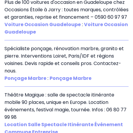
Plus de 100 voitures d'occasion en Guadeloupe chez
Occasions Étoile à Jarry : toutes marques, contrôlées
et garanties, reprise et financement – 0590 60 97 97
Voiture Occasion Guadeloupe
:
Voiture Occasion
Guadeloupe
Spécialiste ponçage, rénovation marbre, granito et
pierre. Interventions Loiret, Paris/IDF et régions
voisines. Devis rapide et conseils pros. Contactez-
nous.
Ponçage Marbre
:
Ponçage Marbre
Théâtre Magique : salle de spectacle itinérante
mobile 90 places, unique en Europe. Location
événements, festival magie, tournée. Infos : 06 80 77
99 98
Location Salle Spectacle Itinérante Événement
Commune Entreprise