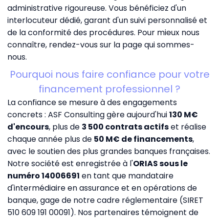
administrative rigoureuse. Vous bénéficiez d'un
interlocuteur dédié, garant d'un suivi personnalisé et
de la conformité des procédures. Pour mieux nous
connaître, rendez-vous sur la page
qui sommes-
nous
.
Pourquoi nous faire confiance pour votre
financement professionnel ?
La confiance se mesure à des engagements
concrets : ASF Consulting gère aujourd'hui
130 M€
d'encours
, plus de
3 500 contrats actifs
et réalise
chaque année plus de
50 M€ de financements
,
avec le soutien des plus grandes banques françaises.
Notre société est enregistrée à l'
ORIAS sous le
numéro 14006691
en tant que mandataire
d'intermédiaire en assurance et en opérations de
banque, gage de notre cadre réglementaire (SIRET
510 609 191 00091). Nos partenaires témoignent de