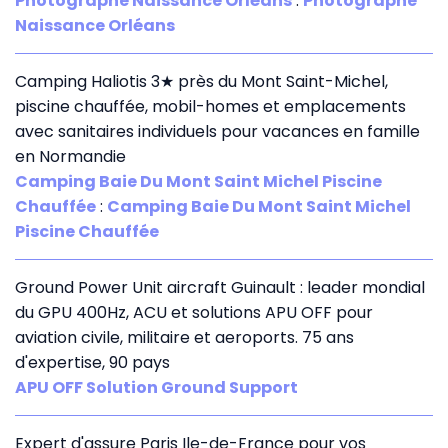
Photographe Naissance Orléans
:
Photographe
Naissance Orléans
Camping Haliotis 3★ près du Mont Saint-Michel,
piscine chauffée, mobil-homes et emplacements
avec sanitaires individuels pour vacances en famille
en Normandie
Camping Baie Du Mont Saint Michel Piscine
Chauffée
:
Camping Baie Du Mont Saint Michel
Piscine Chauffée
Ground Power Unit aircraft Guinault : leader mondial
du GPU 400Hz, ACU et solutions APU OFF pour
aviation civile, militaire et aeroports. 75 ans
d'expertise, 90 pays
APU OFF Solution Ground Support
Expert d'assure Paris Ile-de-France pour vos