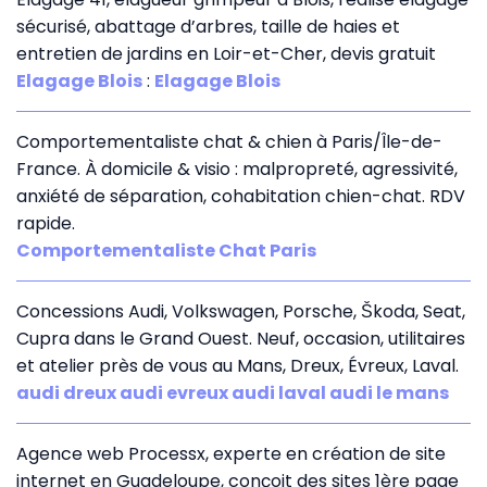
sécurisé, abattage d’arbres, taille de haies et
entretien de jardins en Loir-et-Cher, devis gratuit
Elagage Blois
:
Elagage Blois
Comportementaliste chat & chien à Paris/Île-de-
France. À domicile & visio : malpropreté, agressivité,
anxiété de séparation, cohabitation chien-chat. RDV
rapide.
Comportementaliste Chat Paris
Concessions Audi, Volkswagen, Porsche, Škoda, Seat,
Cupra dans le Grand Ouest. Neuf, occasion, utilitaires
et atelier près de vous au Mans, Dreux, Évreux, Laval.
audi dreux audi evreux audi laval audi le mans
Agence web Processx, experte en création de site
internet en Guadeloupe, conçoit des sites 1ère page